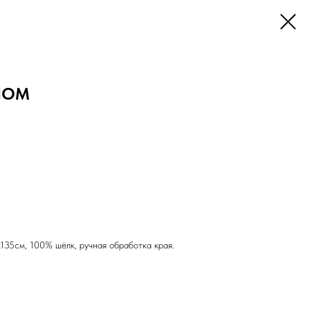
ЛОМ
х135см, 100% шёлк, ручная обработка края.