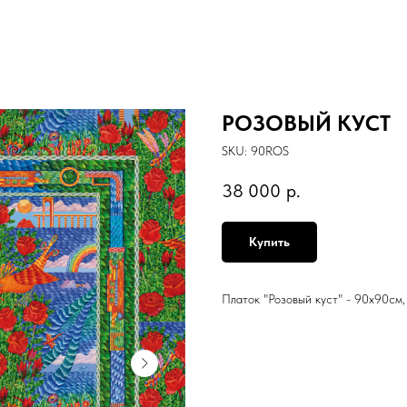
РОЗОВЫЙ КУСТ
SKU:
90ROS
38 000
р.
Купить
Платок "Розовый куст" - 90х90см,