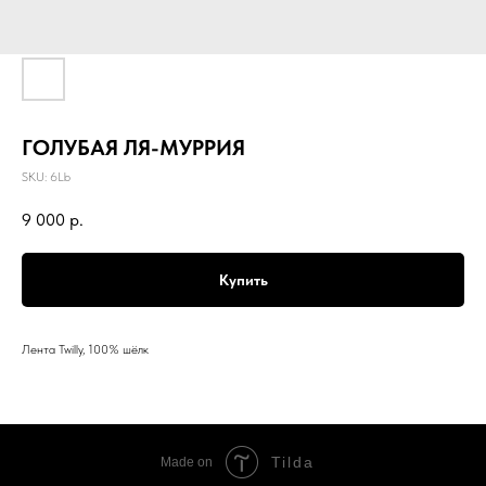
ГОЛУБАЯ ЛЯ-МУРРИЯ
SKU:
6Lb
9 000
р.
Купить
Лента Twilly, 100% шёлк
Tilda
Made on